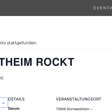
EVENT
eits stattgefunden.
THEIM ROCKT
00
DETAILS
VERANSTALTUNGSORT
Datum:
70806 Kornwestheim –