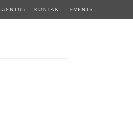
AGENTUR
KONTAKT
EVENTS