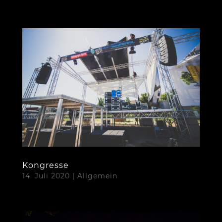
Kongresse
14. Juli 2020
|
Allgemein