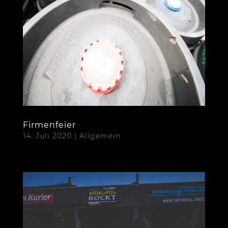
Firmenfeier
14. Juli 2020
|
Allgemein