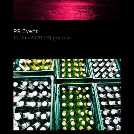
PR Event
14. Juli 2020
|
Allgemein